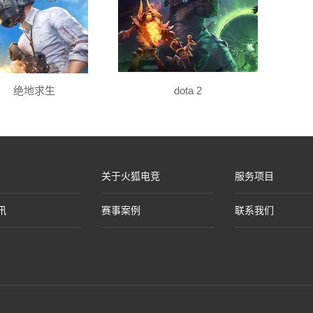
绝地求生
dota 2
关于火狐电竞
服务项目
讯
赛事案例
联系我们