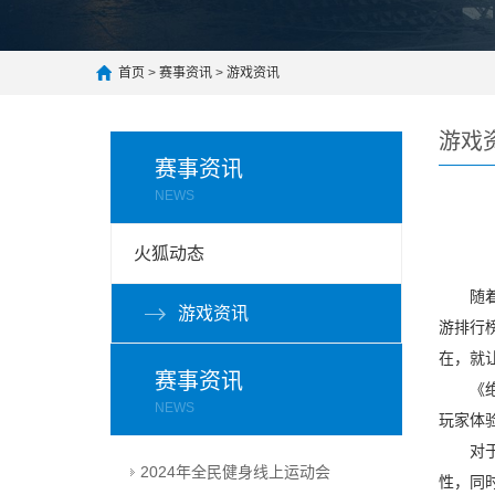
首页
>
赛事资讯
>
游戏资讯
游戏
赛事资讯
NEWS
火狐动态
随着科
游戏资讯
游排行
在，就
赛事资讯
《绝区
NEWS
玩家体
对于热
2024年全民健身线上运动会
性，同