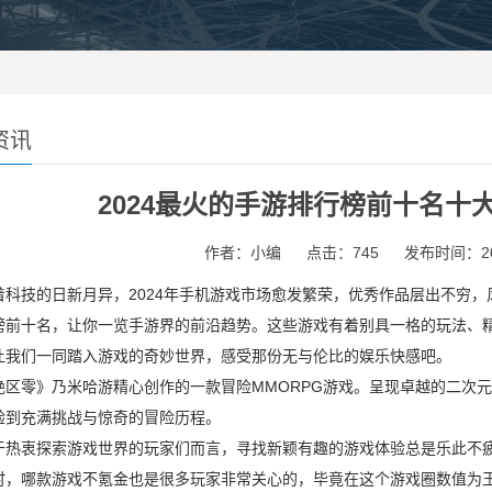
资讯
2024最火的手游排行榜前十名十
作者：小编
点击：
745
发布时间：2024
技的日新月异，2024年手机游戏市场愈发繁荣，优秀作品层出不穷，风
榜前十名，让你一览手游界的前沿趋势。这些游戏有着别具一格的玩法、
让我们一同踏入游戏的奇妙世界，感受那份无与伦比的娱乐快感吧。
零》乃米哈游精心创作的一款冒险MMORPG游戏。呈现卓越的二次元
验到充满挑战与惊奇的冒险历程。
衷探索游戏世界的玩家们而言，寻找新颖有趣的游戏体验总是乐此不疲
时，哪款游戏不氪金也是很多玩家非常关心的，毕竟在这个游戏圈数值为