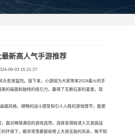
大最新高人气手游推荐
-09-03 15:21:27
头愈发猛烈。接下来，小游就为大家带来2024最火的手
精美的画面和独特的吸引力，赢得了无数玩家的喜爱。现
画面风格、顺畅的战斗感受和引人入胜的游戏情节，能使
，面对琳琅满目的游戏选项，选择变得既诱人又具挑战
王的环境下，都非常羡慕那些榜上大哥无敌的风采，殊不知