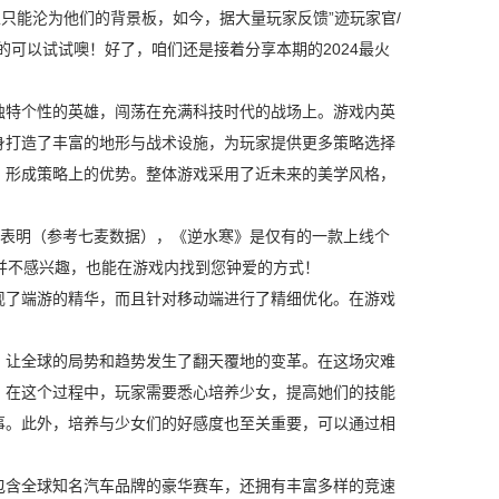
只能沦为他们的背景板，如今，据大量玩家反馈”迹玩家官/
可以试试噢！好了，咱们还是接着分享本期的2024最火
特个性的英雄，闯荡在充满科技时代的战场上。游戏内英
身打造了丰富的地形与战术设施，为玩家提供更多策略选择
，形成策略上的优势。整体游戏采用了近未来的美学风格，
表明（参考七麦数据），《逆水寒》是仅有的一款上线个
戏并不感兴趣，也能在游戏内找到您钟爱的方式！
了端游的精华，而且针对移动端进行了精细优化。在游戏
。
让全球的局势和趋势发生了翻天覆地的变革。在这场灾难
。在这个过程中，玩家需要悉心培养少女，提高她们的技能
事。此外，培养与少女们的好感度也至关重要，可以通过相
含全球知名汽车品牌的豪华赛车，还拥有丰富多样的竞速