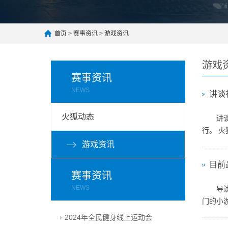
首页
>
赛事资讯
>
游戏资讯
游戏
赛事资讯
NEWS
讲谈
火狐动态
讲谈社G
游戏资讯
目前
赛事资讯
NEWS
导读：
2024年全民健身线上运动会