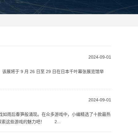
2024-09-01
，该展将于 9 月 26 日至 29 日在日本千叶幕张展览馆举
2024-09-01
戏如雨后春笋般涌现。在众多游戏中，小编精选了十款最热
门的小游戏，这些游戏不仅具有高娱乐性，还兼具创新性和独特性，让我们一起探索这些游戏的魅力吧！ 2...